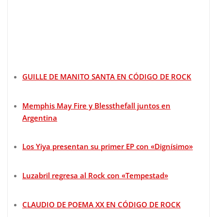
GUILLE DE MANITO SANTA EN CÓDIGO DE ROCK
Memphis May Fire y Blessthefall juntos en
Argentina
Los Yiya presentan su primer EP con «Dignísimo»
Luzabril regresa al Rock con «Tempestad»
CLAUDIO DE POEMA XX EN CÓDIGO DE ROCK