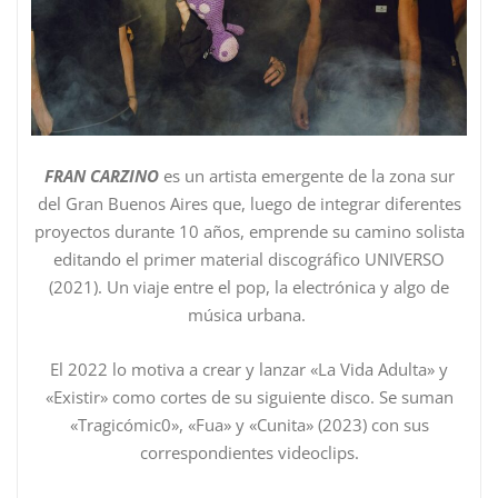
FRAN CARZINO
es un artista emergente de la zona sur
del Gran Buenos Aires que, luego de integrar diferentes
proyectos durante 10 años, emprende su camino solista
editando el primer material discográfico UNIVERSO
(2021). Un viaje entre el pop, la electrónica y algo de
música urbana.
El 2022 lo motiva a crear y lanzar «La Vida Adulta» y
«Existir» como cortes de su siguiente disco. Se suman
«Tragicómic0», «Fua» y «Cunita» (2023) con sus
correspondientes videoclips.