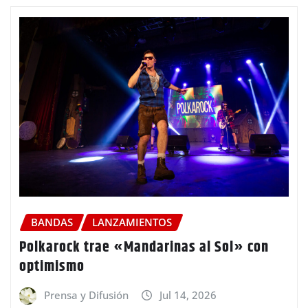
BANDAS
LANZAMIENTOS
Polkarock trae «Mandarinas al Sol» con
optimismo
Prensa y Difusión
Jul 14, 2026