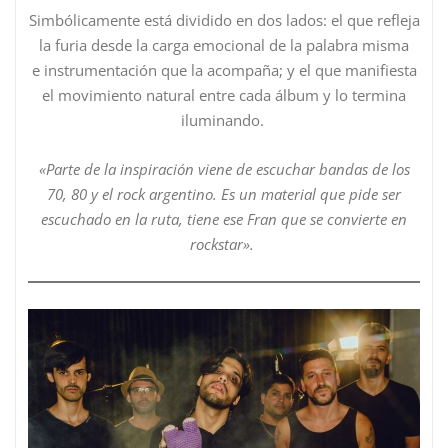
Simbólicamente está dividido en dos lados: el que refleja
la furia desde la carga emocional de la palabra misma
e instrumentación que la acompaña; y el que manifiesta
el movimiento natural entre cada álbum y lo termina
iluminando.
«Parte de la inspiración viene de escuchar bandas de los
70, 80 y el rock argentino. Es un material que pide ser
escuchado en la ruta, tiene ese Fran que se convierte en
rockstar».