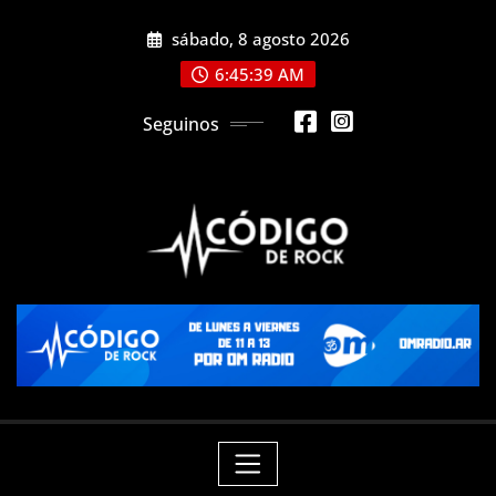
Saltar
sábado, 8 agosto 2026
al
contenido
6:45:41 AM
Seguinos