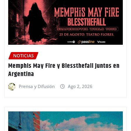
NOTICIAS
Memphis May Fire y Blessthefall juntos en
Argentina
Prensa y Difusión
Ago 2, 2026