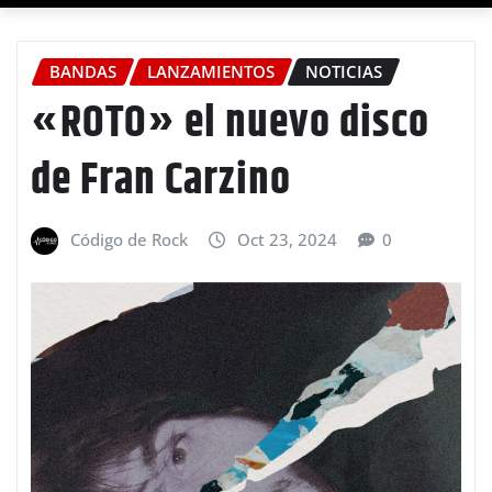
BANDAS
LANZAMIENTOS
NOTICIAS
«ROTO» el nuevo disco
de Fran Carzino
Código de Rock
Oct 23, 2024
0