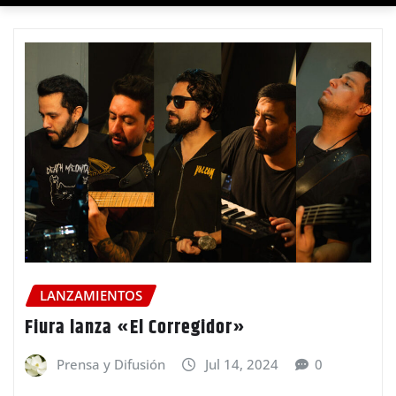
LANZAMIENTOS
Fiura lanza «El Corregidor»
Prensa y Difusión
Jul 14, 2024
0