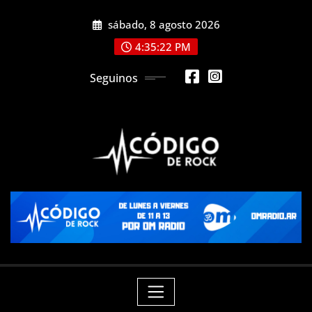
Saltar
sábado, 8 agosto 2026
al
contenido
4:35:22 PM
Seguinos