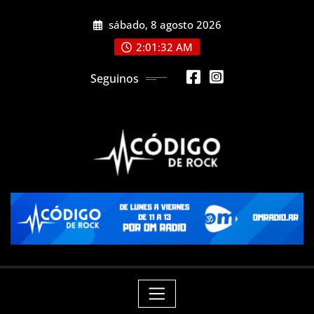
Saltar
sábado, 8 agosto 2026
al
contenido
2:01:32 AM
Seguinos