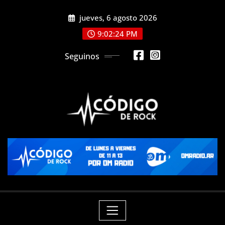
Saltar
jueves, 6 agosto 2026
al
contenido
9:02:24 PM
Seguinos