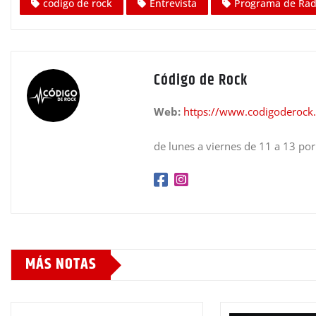
codigo de rock
Entrevista
Programa de Rad
Código de Rock
Web:
https://www.codigoderock
de lunes a viernes de 11 a 13 po
MÁS NOTAS