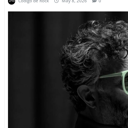
Código de Rock
May 8, 2026
0