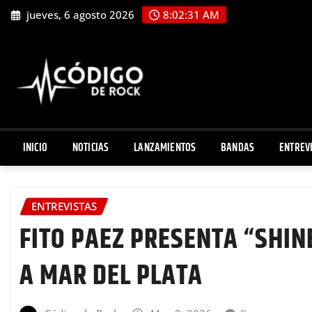
Saltar
jueves, 6 agosto 2026
8:02:32 AM
al
contenido
INICIO
NOTICIAS
LANZAMIENTOS
BANDAS
ENTREV
ENTREVISTAS
FITO PAEZ PRESENTA “SHIN
A MAR DEL PLATA