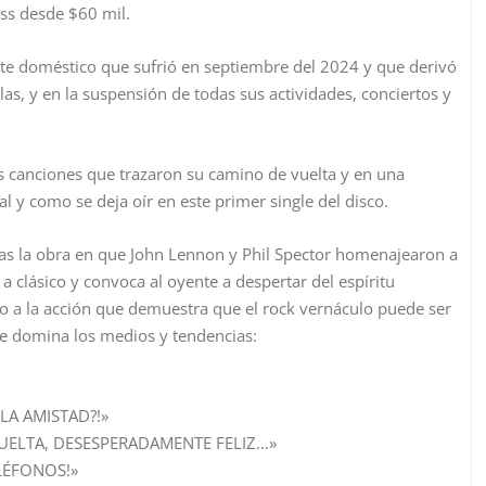
ess desde $60 mil.
nte doméstico que sufrió en septiembre del 2024 y que derivó
las, y en la suspensión de todas sus actividades, conciertos y
as canciones que trazaron su camino de vuelta y en una
l y como se deja oír en este primer single del disco.
las la obra en que John Lennon y Phil Spector homenajearon a
a clásico y convoca al oyente a despertar del espíritu
 a la acción que demuestra que el rock vernáculo puede ser
ike domina los medios y tendencias:
LA AMISTAD?!»
ELTA, DESESPERADAMENTE FELIZ…»
LÉFONOS!»