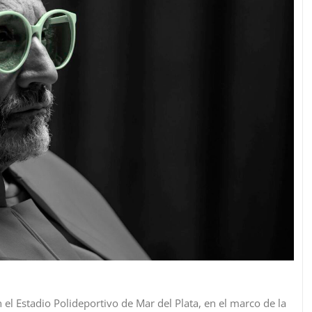
el Estadio Polideportivo de Mar del Plata, en el marco de la