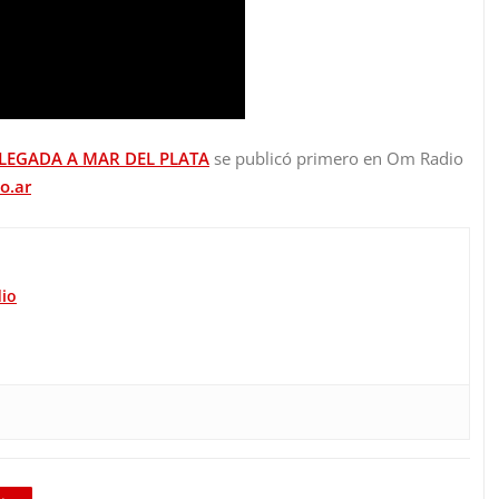
 LLEGADA A MAR DEL PLATA
se publicó primero en Om Radio
o.ar
io