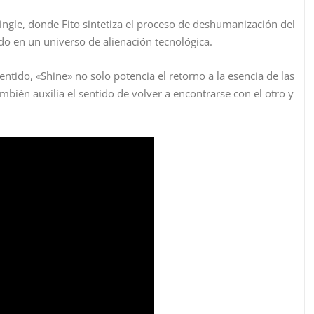
ingle, donde Fito sintetiza el proceso de deshumanización del
do en un universo de alienación tecnológica.
entido, «Shine» no solo potencia el retorno a la esencia de las
bién auxilia el sentido de volver a encontrarse con el otro y