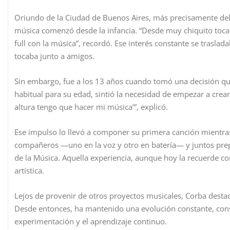
Oriundo de la Ciudad de Buenos Aires, más precisamente del 
música comenzó desde la infancia. “Desde muy chiquito tocab
full con la música”, recordó. Ese interés constante se trasla
tocaba junto a amigos.
Sin embargo, fue a los 13 años cuando tomó una decisión qu
habitual para su edad, sintió la necesidad de empezar a crear
altura tengo que hacer mi música’”, explicó.
Ese impulso lo llevó a componer su primera canción mientras 
compañeros —uno en la voz y otro en batería— y juntos prep
de la Música. Aquella experiencia, aunque hoy la recuerde co
artística.
Lejos de provenir de otros proyectos musicales, Corba destacó
Desde entonces, ha mantenido una evolución constante, cons
experimentación y el aprendizaje continuo.