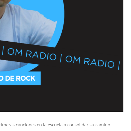
primeras canciones en la escuela a consolidar su camino