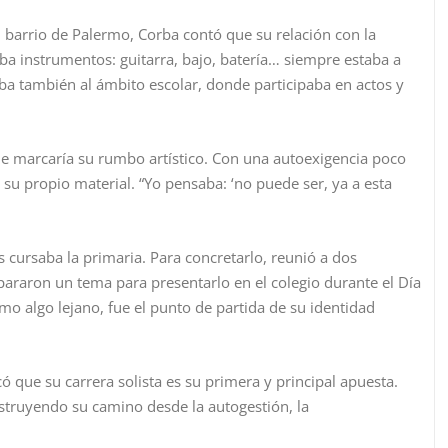
barrio de Palermo, Corba contó que su relación con la
a instrumentos: guitarra, bajo, batería… siempre estaba a
daba también al ámbito escolar, donde participaba en actos y
e marcaría su rumbo artístico. Con una autoexigencia poco
 su propio material. “Yo pensaba: ‘no puede ser, ya a esta
cursaba la primaria. Para concretarlo, reunió a dos
araron un tema para presentarlo en el colegio durante el Día
mo algo lejano, fue el punto de partida de su identidad
 que su carrera solista es su primera y principal apuesta.
truyendo su camino desde la autogestión, la