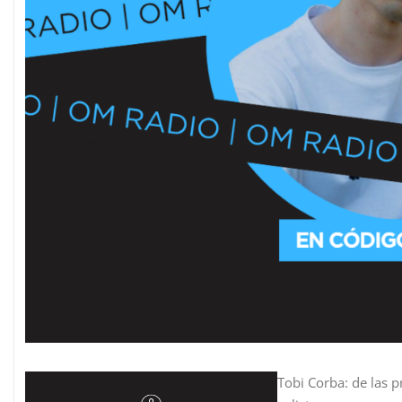
Tobi Corba: de las 