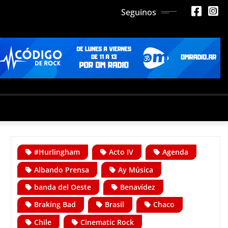
Seguinos
#Hurlingham
Acto IV
Agenda
Albando Prensa
Ay Música
banda del Oeste
Benavídez
Braking Bad
Brasil
Chaco
Chile
Cinematic Rock