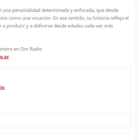
ién una personalidad determinada y enfocada, que desde
o como una vocación. En ese sentido, su historia refleja el
 a producir y a definirse desde edades cada vez más
rimero en Om Radio
o.ar
io