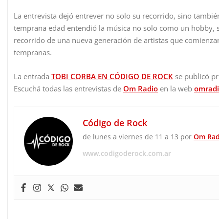
La entrevista dejó entrever no solo su recorrido, sino tamb
temprana edad entendió la música no solo como un hobby, sin
recorrido de una nueva generación de artistas que comienzan
tempranas.
La entrada
TOBI CORBA EN CÓDIGO DE ROCK
se publicó p
Escuchá todas las entrevistas de
Om Radio
en la web
omradi
Código de Rock
de lunes a viernes de 11 a 13 por
Om Rad
www.codigoderock.com.ar