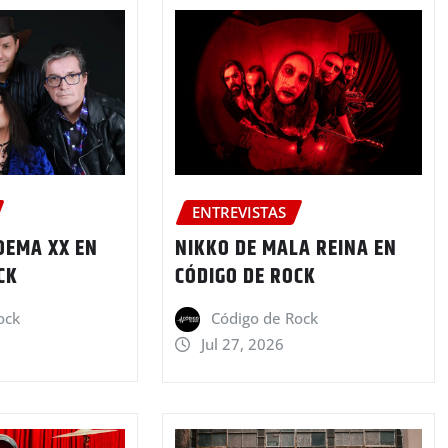
ENTREVISTAS
OEMA XX EN
NIKKO DE MALA REINA EN
CK
CÓDIGO DE ROCK
ock
Código de Rock
Jul 27, 2026