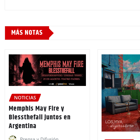
MÁS NOTAS
NOTICIAS
Memphis May Fire y
Blessthefall juntos en
Argentina
Prensa y Difusión