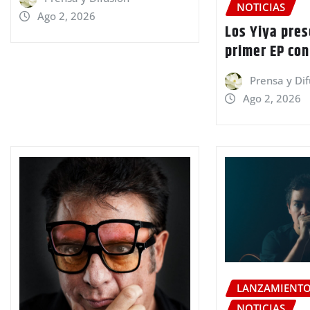
NOTICIAS
Ago 2, 2026
Los Yiya pre
primer EP co
Prensa y Di
Ago 2, 2026
LANZAMIENT
NOTICIAS