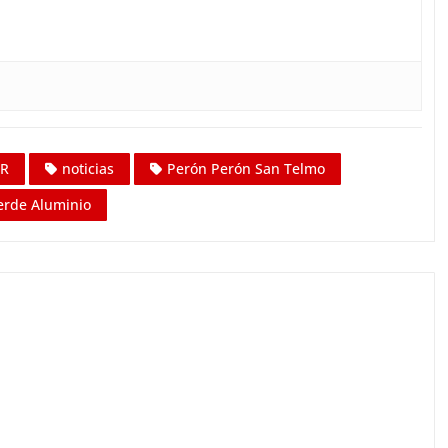
R
noticias
Perón Perón San Telmo
erde Aluminio