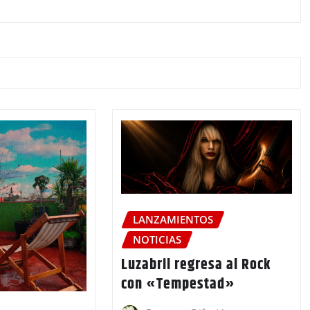
LANZAMIENTOS
NOTICIAS
Luzabril regresa al Rock
con «Tempestad»