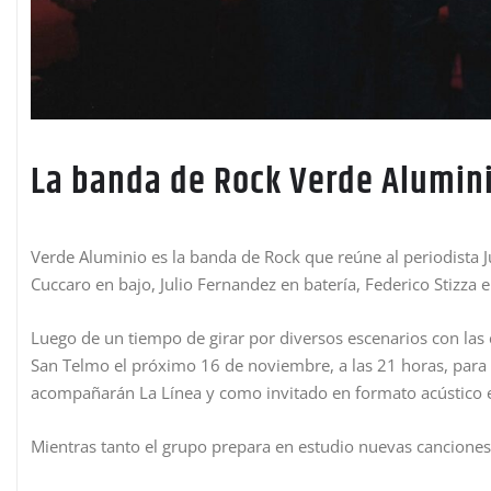
La banda de Rock Verde Alumin
Verde Aluminio es la banda de Rock que reúne al periodista Ju
Cuccaro en bajo, Julio Fernandez en batería, Federico Stizza e
Luego de un tiempo de girar por diversos escenarios con las
San Telmo el próximo 16 de noviembre, a las 21 horas, para 
acompañarán La Línea y como invitado en formato acústico e
Mientras tanto el grupo prepara en estudio nuevas canciones,