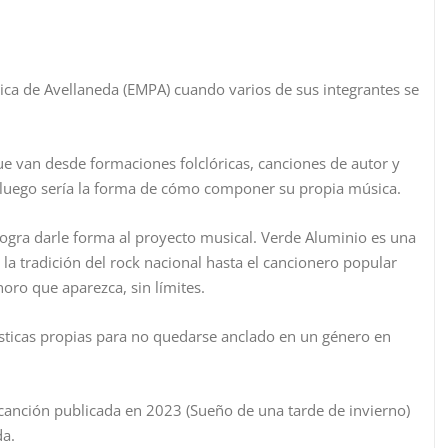
ca de Avellaneda (EMPA) cuando varios de sus integrantes se
que van desde formaciones folclóricas, canciones de autor y
 luego sería la forma de cómo componer su propia música.
logra darle forma al proyecto musical. Verde Aluminio es una
la tradición del rock nacional hasta el cancionero popular
oro que aparezca, sin límites.
sticas propias para no quedarse anclado en un género en
canción publicada en 2023 (Sueño de una tarde de invierno)
da.